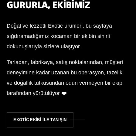
GURURLA, EKİBİMİZ
Doğal ve lezzetli Exotic ürünleri, bu sayfaya
sığdıramadığımız kocaman bir ekibin sihirli
dokunuşlarıyla sizlere ulaşıyor.
Tarladan, fabrikaya, satış noktalarından, müşteri
deneyimine kadar uzanan bu operasyon, tazelik
ve doğallık tutkusundan ödün vermeyen bir ekip
tarafından yürütülüyor ❤️
EXOTİC EKİBİ İLE TANIŞIN