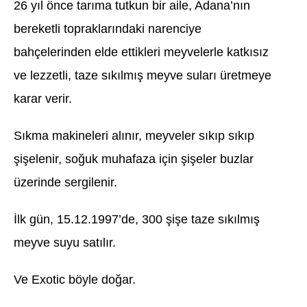
26 yıl önce tarıma tutkun bir aile, Adana’nın
bereketli topraklarındaki narenciye
bahçelerinden elde ettikleri meyvelerle katkısız
ve lezzetli, taze sıkılmış meyve suları üretmeye
karar verir.
Sıkma makineleri alınır, meyveler sıkıp sıkıp
şişelenir, soğuk muhafaza için şişeler buzlar
üzerinde sergilenir.
İlk gün, 15.12.1997’de, 300 şişe taze sıkılmış
meyve suyu satılır.
Ve Exotic böyle doğar.