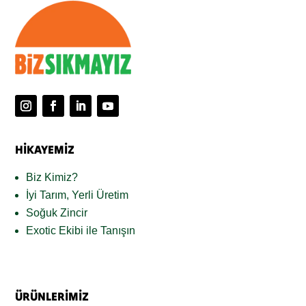
HİKAYEMİZ
Biz Kimiz?
İyi Tarım, Yerli Üretim
Soğuk Zincir
Exotic Ekibi ile Tanışın
ÜRÜNLERİMİZ