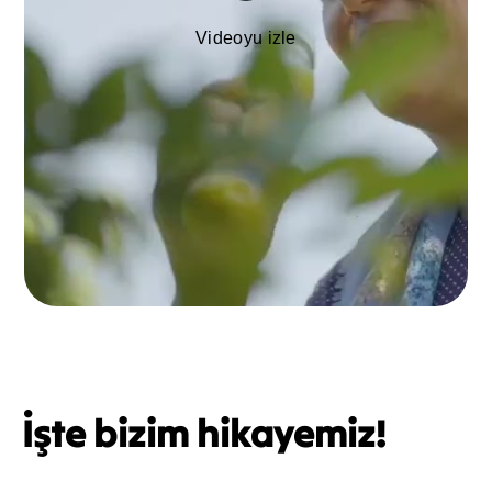
İşte bizim hikayemiz!